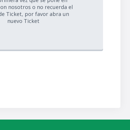
 primera vez que se pone en
on nosotros o no recuerda el
e Ticket, por favor abra un
nuevo Ticket